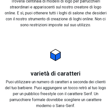
Troverai centinaia di modelli di logo per parrucchieri
straordinari e appariscenti sul nostro creatore di logo
online. E sì, puoi ottenere tutti i loghi di salone che desideri
con il nostro strumento di creazione di loghi online. Non ci
sono restrizioni imposte sul suo utilizzo.
varietà di caratteri
Puoi utilizzare un numero di caratteri a seconda dei clienti
del tuo barbiere. Puoi aggiungere un tocco retrò al tuo logo
per un pubblico freestyle con il carattere Serif. Un
parrucchiere formale dovrebbe scegliere un carattere
moderno o Sans-Serif.