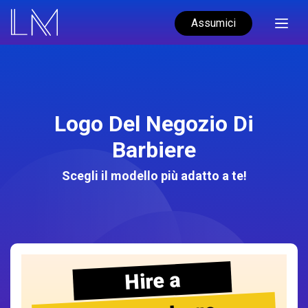
Assumici
Logo Del Negozio Di
Barbiere
Scegli il modello più adatto a te!
Hire a