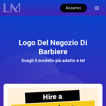
Assumici
Logo Del Negozio Di
Barbiere
Scegli il modello più adatto a te!
Hire a