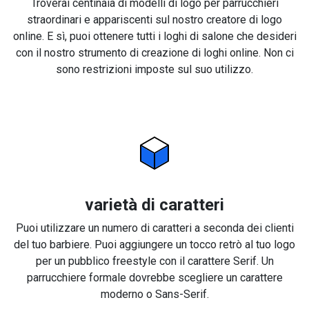
Troverai centinaia di modelli di logo per parrucchieri
straordinari e appariscenti sul nostro creatore di logo
online. E sì, puoi ottenere tutti i loghi di salone che desideri
con il nostro strumento di creazione di loghi online. Non ci
sono restrizioni imposte sul suo utilizzo.
varietà di caratteri
Puoi utilizzare un numero di caratteri a seconda dei clienti
del tuo barbiere. Puoi aggiungere un tocco retrò al tuo logo
per un pubblico freestyle con il carattere Serif. Un
parrucchiere formale dovrebbe scegliere un carattere
moderno o Sans-Serif.