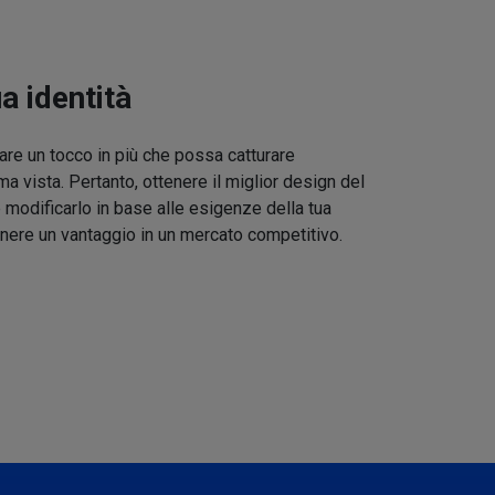
ua identità
re un tocco in più che possa catturare
ma vista. Pertanto, ottenere il miglior design del
 modificarlo in base alle esigenze della tua
nere un vantaggio in un mercato competitivo.