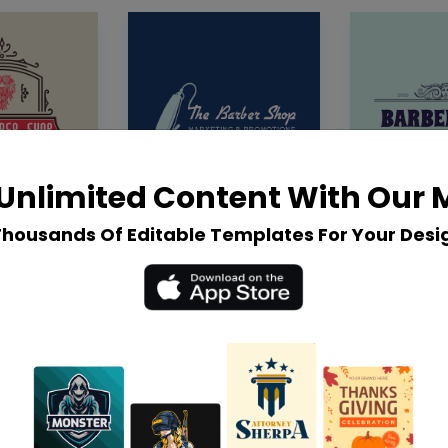
Unlimited Content With Our
Thousands Of Editable Templates For Your Desi