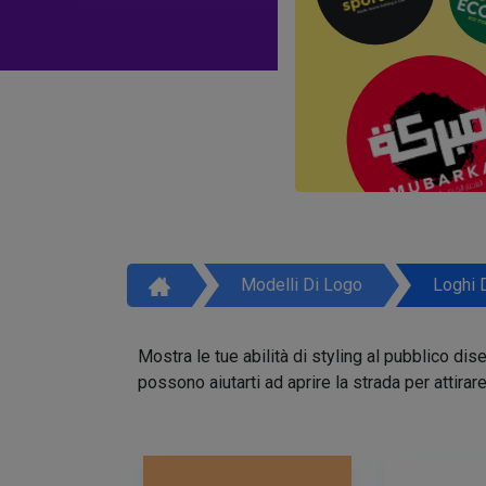
Modelli Di Logo
Loghi 
Mostra le tue abilità di styling al pubblico di
possono aiutarti ad aprire la strada per attirar