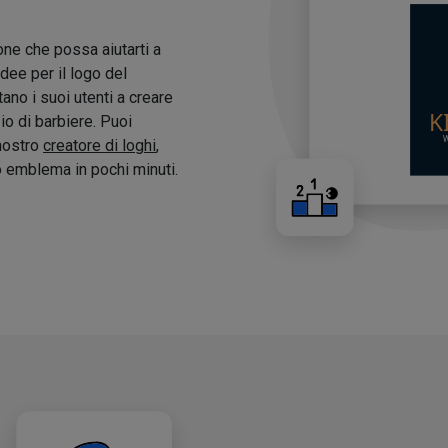
one che possa aiutarti a
idee per il logo del
tano i suoi utenti a creare
zio di barbiere. Puoi
 nostro
creatore di loghi
,
o emblema in pochi minuti.