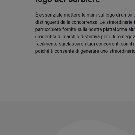
È essenziale mettere le mani sul logo di un sal
distinguerti dalla concorrenza. Le straordinarie 
parrucchiere fornite sulla nostra piattaforma aiu
un'identità di marchio distintiva per il loro nego
facilmente surclassare i tuoi concorrenti con il
poiché ti consente di generare uno straordinari