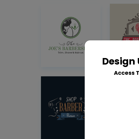
Design 
Access 