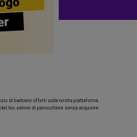
ogo
er
zio di barbiere offerti sulla nostra piattaforma
go del tuo salone di parrucchiere senza acquisire