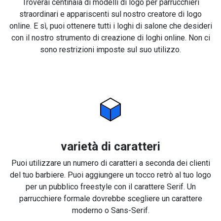
Troverai centinaia di modelli di logo per parrucchieri
straordinari e appariscenti sul nostro creatore di logo
online. E sì, puoi ottenere tutti i loghi di salone che desideri
con il nostro strumento di creazione di loghi online. Non ci
sono restrizioni imposte sul suo utilizzo.
varietà di caratteri
Puoi utilizzare un numero di caratteri a seconda dei clienti
del tuo barbiere. Puoi aggiungere un tocco retrò al tuo logo
per un pubblico freestyle con il carattere Serif. Un
parrucchiere formale dovrebbe scegliere un carattere
moderno o Sans-Serif.