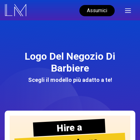
Assumici
Logo Del Negozio Di
Barbiere
Scegli il modello più adatto a te!
Hire a