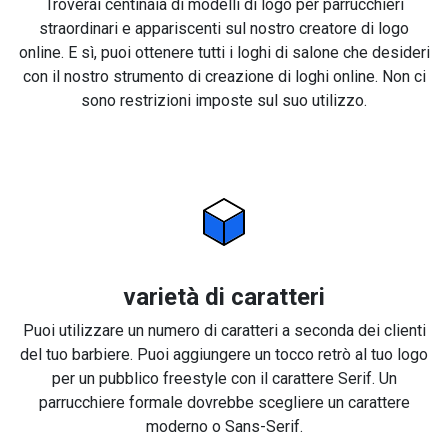
Troverai centinaia di modelli di logo per parrucchieri
straordinari e appariscenti sul nostro creatore di logo
online. E sì, puoi ottenere tutti i loghi di salone che desideri
con il nostro strumento di creazione di loghi online. Non ci
sono restrizioni imposte sul suo utilizzo.
varietà di caratteri
Puoi utilizzare un numero di caratteri a seconda dei clienti
del tuo barbiere. Puoi aggiungere un tocco retrò al tuo logo
per un pubblico freestyle con il carattere Serif. Un
parrucchiere formale dovrebbe scegliere un carattere
moderno o Sans-Serif.