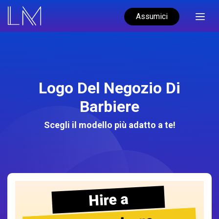
Assumici
Logo Del Negozio Di
Barbiere
Scegli il modello più adatto a te!
Hire a