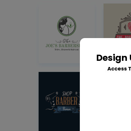
Design 
Access 