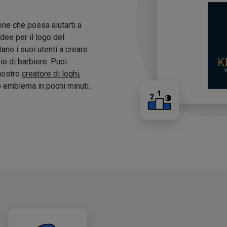
one che possa aiutarti a
idee per il logo del
tano i suoi utenti a creare
zio di barbiere. Puoi
 nostro
creatore di loghi
,
o emblema in pochi minuti.