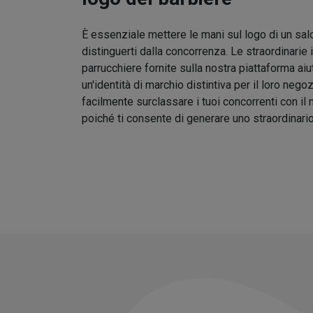
È essenziale mettere le mani sul logo di un sal
distinguerti dalla concorrenza. Le straordinarie 
parrucchiere fornite sulla nostra piattaforma aiu
un'identità di marchio distintiva per il loro nego
facilmente surclassare i tuoi concorrenti con il
poiché ti consente di generare uno straordinari