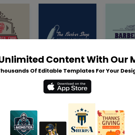
Unlimited Content With Our
Thousands Of Editable Templates For Your Desi