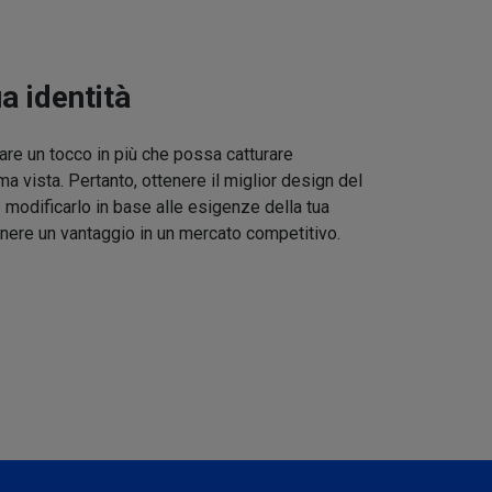
ua identità
re un tocco in più che possa catturare
ma vista. Pertanto, ottenere il miglior design del
 modificarlo in base alle esigenze della tua
nere un vantaggio in un mercato competitivo.