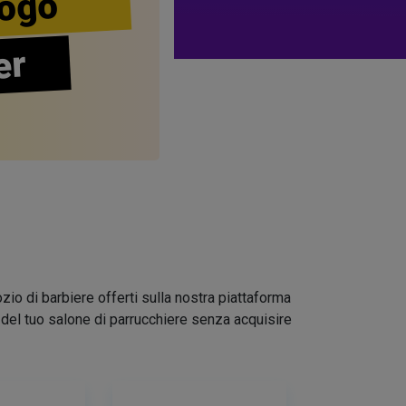
ogo
er
zio di barbiere offerti sulla nostra piattaforma
go del tuo salone di parrucchiere senza acquisire