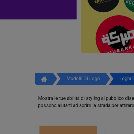
Modelli Di Logo
Loghi 
Mostra le tue abilità di styling al pubblico di
possono aiutarti ad aprire la strada per attirar