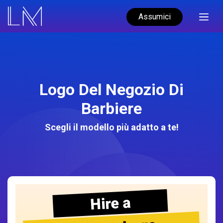
Assumici
Logo Del Negozio Di
Barbiere
Scegli il modello più adatto a te!
Hire a