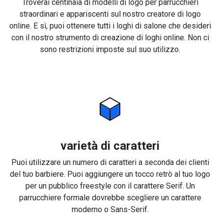
Troverai centinaia di modelli di logo per parrucchieri
straordinari e appariscenti sul nostro creatore di logo
online. E sì, puoi ottenere tutti i loghi di salone che desideri
con il nostro strumento di creazione di loghi online. Non ci
sono restrizioni imposte sul suo utilizzo.
varietà di caratteri
Puoi utilizzare un numero di caratteri a seconda dei clienti
del tuo barbiere. Puoi aggiungere un tocco retrò al tuo logo
per un pubblico freestyle con il carattere Serif. Un
parrucchiere formale dovrebbe scegliere un carattere
moderno o Sans-Serif.