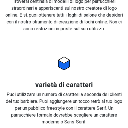
Troverai centinaia di modelli di logo per parrucchieri
straordinari e appariscenti sul nostro creatore di logo
online. E sì, puoi ottenere tutti i loghi di salone che desideri
con il nostro strumento di creazione di loghi online. Non ci
sono restrizioni imposte sul suo utilizzo.
varietà di caratteri
Puoi utilizzare un numero di caratteri a seconda dei clienti
del tuo barbiere. Puoi aggiungere un tocco retrò al tuo logo
per un pubblico freestyle con il carattere Serif. Un
parrucchiere formale dovrebbe scegliere un carattere
moderno o Sans-Serif.