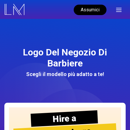
Assumici
Logo Del Negozio Di
Barbiere
Scegli il modello più adatto a te!
Hire a