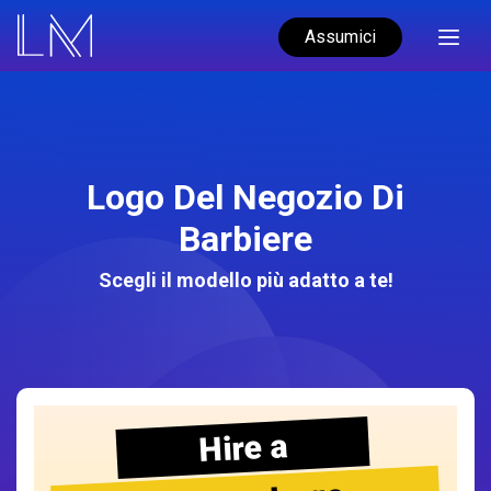
Assumici
Logo Del Negozio Di
Barbiere
Scegli il modello più adatto a te!
Hire a