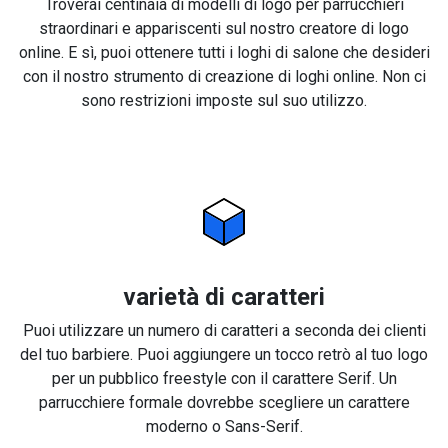
Troverai centinaia di modelli di logo per parrucchieri
straordinari e appariscenti sul nostro creatore di logo
online. E sì, puoi ottenere tutti i loghi di salone che desideri
con il nostro strumento di creazione di loghi online. Non ci
sono restrizioni imposte sul suo utilizzo.
varietà di caratteri
Puoi utilizzare un numero di caratteri a seconda dei clienti
del tuo barbiere. Puoi aggiungere un tocco retrò al tuo logo
per un pubblico freestyle con il carattere Serif. Un
parrucchiere formale dovrebbe scegliere un carattere
moderno o Sans-Serif.