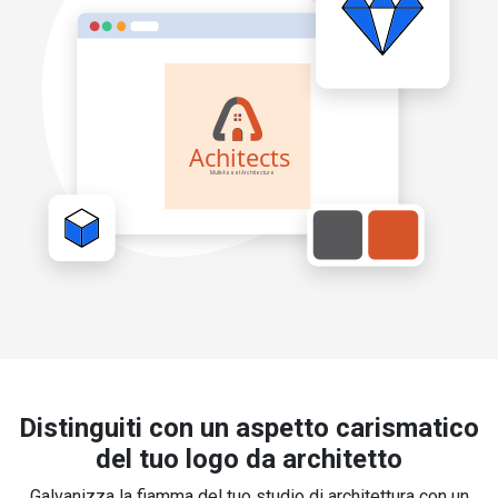
Distinguiti con un aspetto carismatico
del tuo logo da architetto
Galvanizza la fiamma del tuo studio di architettura con un