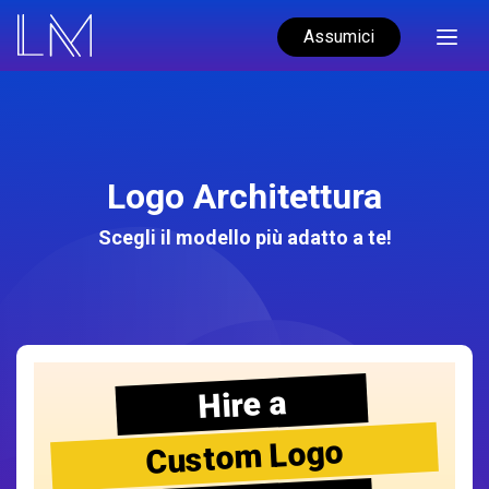
Assumici
Logo Architettura
Scegli il modello più adatto a te!
Hire a
Custom Logo