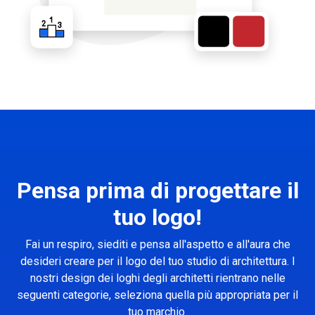
Pensa prima di progettare il
tuo logo!
Fai un respiro, siediti e pensa all'aspetto e all'aura che
desideri creare per il logo del tuo studio di architettura. I
nostri design dei loghi degli architetti rientrano nelle
seguenti categorie, seleziona quella più appropriata per il
tuo marchio.