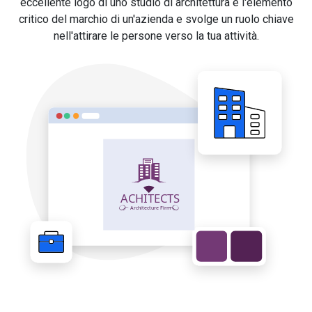
eccellente logo di uno studio di architettura è l'elemento
critico del marchio di un'azienda e svolge un ruolo chiave
nell'attirare le persone verso la tua attività.