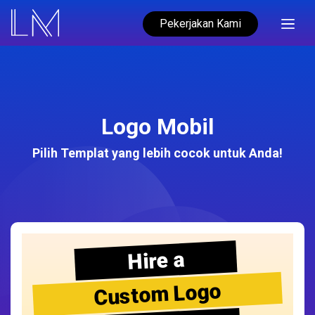
Pekerjakan Kami
Logo Mobil
Pilih Templat yang lebih cocok untuk Anda!
Hire a
Custom Logo