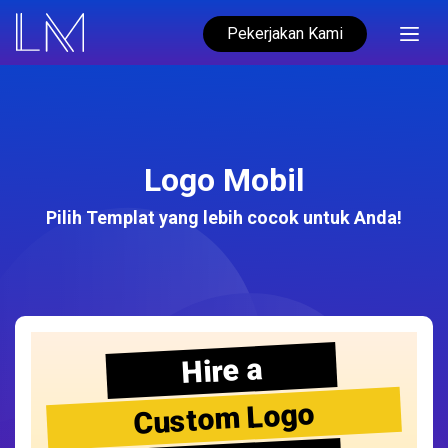
Pekerjakan Kami
Logo Mobil
Pilih Templat yang lebih cocok untuk Anda!
Hire a
Custom Logo