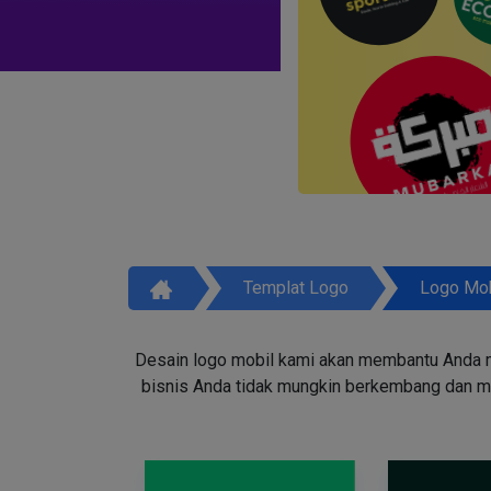
Templat Logo
Logo Mob
Desain logo mobil kami akan membantu Anda m
bisnis Anda tidak mungkin berkembang dan men