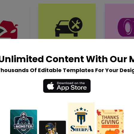
Unlimited Content With Our
Thousands Of Editable Templates For Your Desi