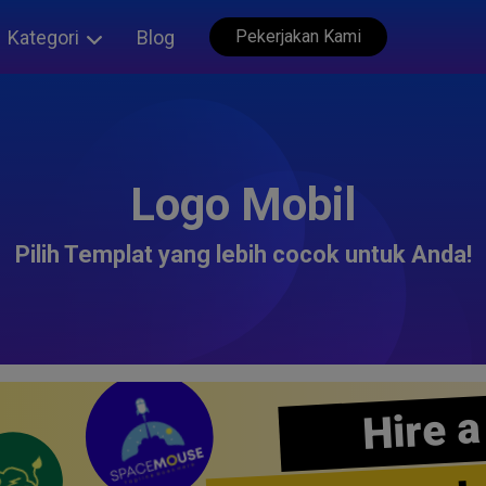
Kategori
Blog
Pekerjakan Kami
Logo Mobil
Pilih Templat yang lebih cocok untuk Anda!
Hire a