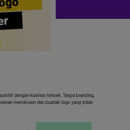
ogo
er
tif dengan kualitas terbaik. Tanpa branding,
rmainan mendesain dan buatlah logo yang indah