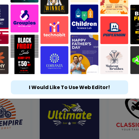
I Would Like To Use Web Editor!