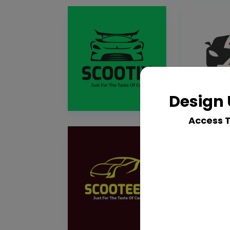
Design 
Access 