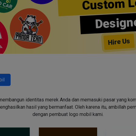
Custom L
Design
Hire Us
il
embangun identitas merek Anda dan memasuki pasar yang kompeti
ghasilkan hasil yang bermanfaat. Oleh karena itu, ambillah pe
dengan pembuat logo mobil kami.