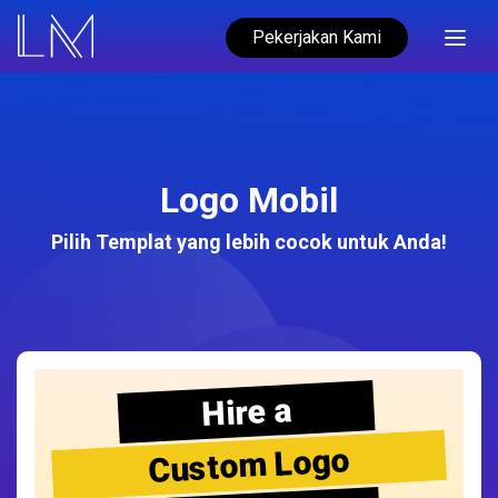
Pekerjakan Kami
Logo Mobil
Pilih Templat yang lebih cocok untuk Anda!
Hire a
Custom Logo