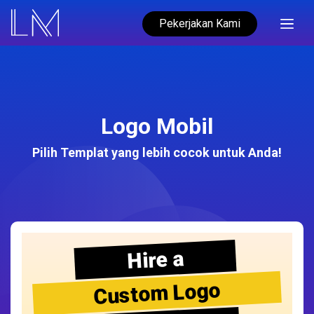
Pekerjakan Kami
Logo Mobil
Pilih Templat yang lebih cocok untuk Anda!
Hire a
Custom Logo