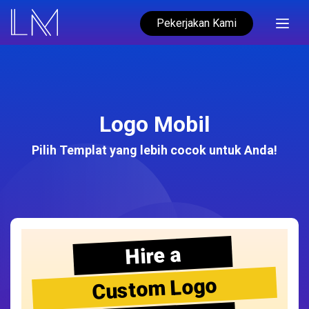
Pekerjakan Kami
Logo Mobil
Pilih Templat yang lebih cocok untuk Anda!
Hire a
Custom Logo