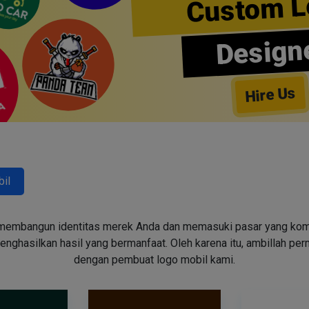
Custom L
Design
Hire Us
il
embangun identitas merek Anda dan memasuki pasar yang kompeti
ghasilkan hasil yang bermanfaat. Oleh karena itu, ambillah pe
dengan pembuat logo mobil kami.