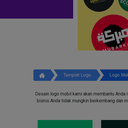
Templat Logo
Logo Mob
Desain logo mobil kami akan membantu Anda m
bisnis Anda tidak mungkin berkembang dan men