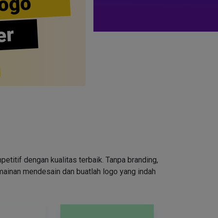
ogo
er
tif dengan kualitas terbaik. Tanpa branding,
rmainan mendesain dan buatlah logo yang indah