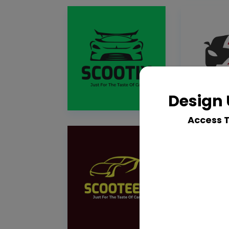
Design 
Access 