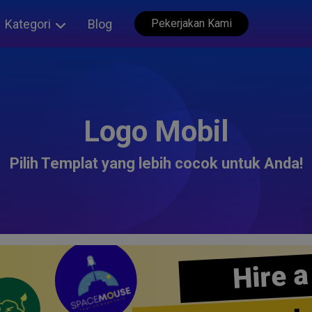
Kategori
Blog
Pekerjakan Kami
Logo Mobil
Pilih Templat yang lebih cocok untuk Anda!
Hire a