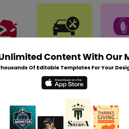
Unlimited Content With Our
Thousands Of Editable Templates For Your Desi