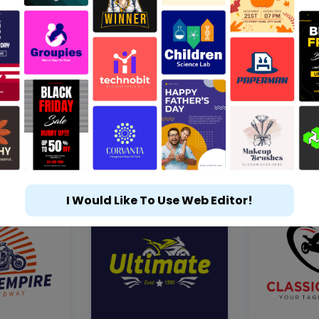
I Would Like To Use Web Editor!