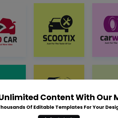
Unlimited Content With Our
Thousands Of Editable Templates For Your Desi