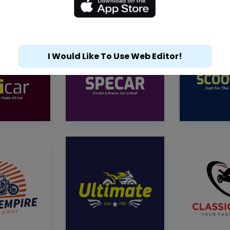
I Would Like To Use Web Editor!