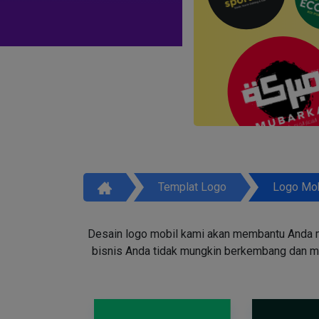
Templat Logo
Logo Mob
Desain logo mobil kami akan membantu Anda m
bisnis Anda tidak mungkin berkembang dan men