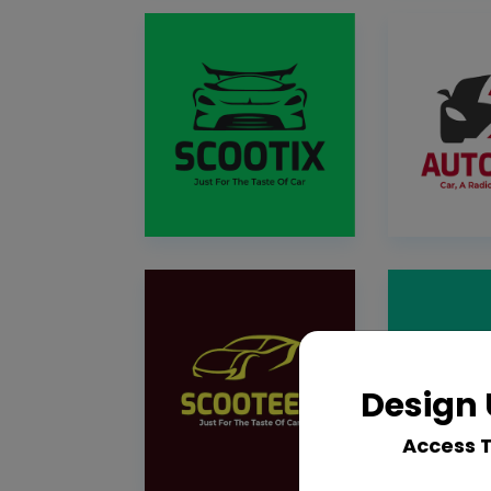
Design 
Access 