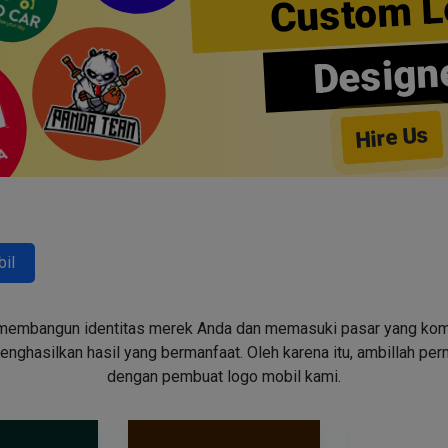
Custom L
Design
Hire Us
il
embangun identitas merek Anda dan memasuki pasar yang kompeti
ghasilkan hasil yang bermanfaat. Oleh karena itu, ambillah pe
dengan pembuat logo mobil kami.