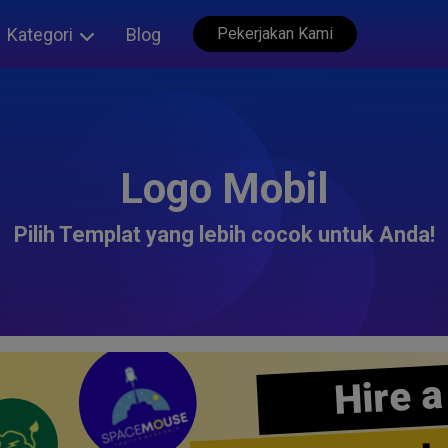
Kategori
Blog
Pekerjakan Kami
Logo Mobil
Pilih Templat yang lebih cocok untuk Anda!
Hire a