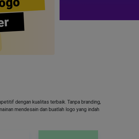
ogo
er
tif dengan kualitas terbaik. Tanpa branding,
rmainan mendesain dan buatlah logo yang indah