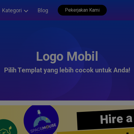
Kategori
Blog
Pekerjakan Kami
Logo Mobil
Pilih Templat yang lebih cocok untuk Anda!
Hire a