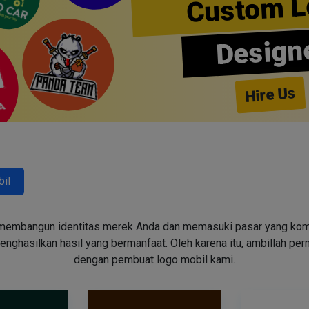
Custom L
Design
Hire Us
il
embangun identitas merek Anda dan memasuki pasar yang kompeti
ghasilkan hasil yang bermanfaat. Oleh karena itu, ambillah pe
dengan pembuat logo mobil kami.