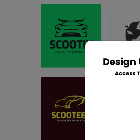
Design 
Access 