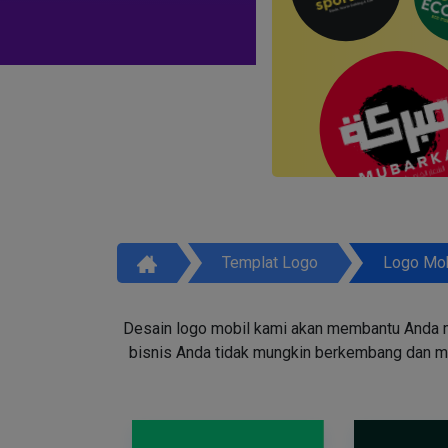
Templat Logo
Logo Mob
Desain logo mobil kami akan membantu Anda m
bisnis Anda tidak mungkin berkembang dan men