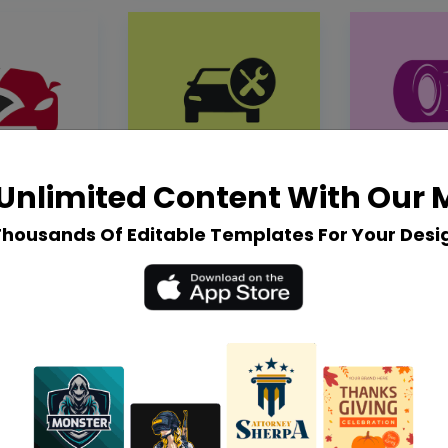
Unlimited Content With Our
Thousands Of Editable Templates For Your Desi