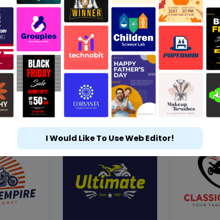
I Would Like To Use Web Editor!