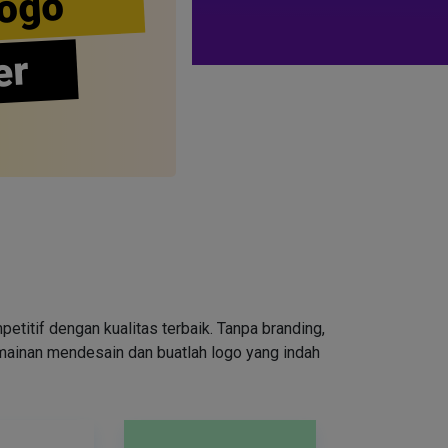
ogo
er
tif dengan kualitas terbaik. Tanpa branding,
rmainan mendesain dan buatlah logo yang indah