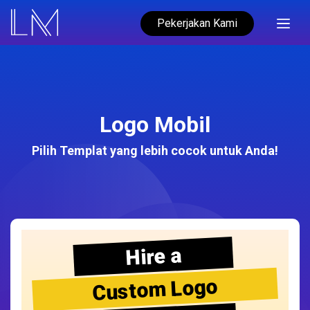
Pekerjakan Kami
Logo Mobil
Pilih Templat yang lebih cocok untuk Anda!
Hire a
Custom Logo