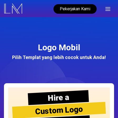
Pekerjakan Kami
Logo Mobil
Pilih Templat yang lebih cocok untuk Anda!
Hire a
Custom Logo