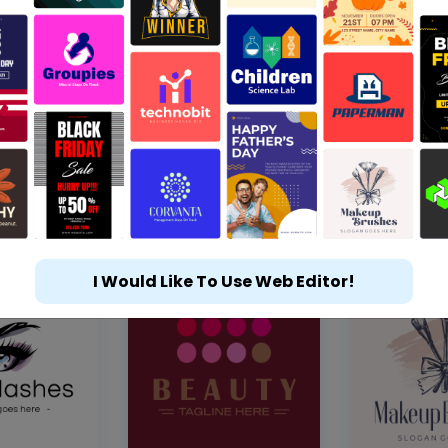
I Would Like To Use Web Editor!