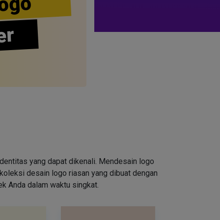
ogo
er
entitas yang dapat dikenali. Mendesain logo
oleksi desain logo riasan yang dibuat dengan
rek Anda dalam waktu singkat.