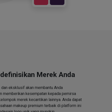
definisikan Merek Anda
k dan eksklusif akan membantu Anda
an memberikan kesempatan kepada pemirsa
kelompok merek kecantikan lainnya. Anda dapat
ahaan makeup premium terbaik di platform ini
desain logo unik yang mungkin