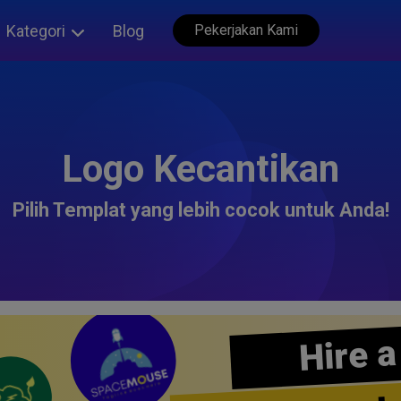
Kategori
Blog
Pekerjakan Kami
Logo Kecantikan
Pilih Templat yang lebih cocok untuk Anda!
Hire a