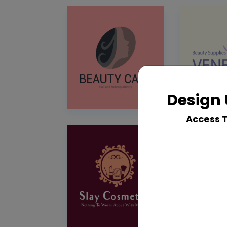
Design 
Access 