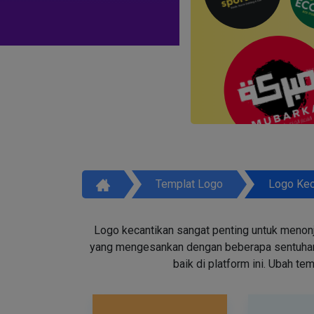
Templat Logo
Logo Kec
Logo kecantikan sangat penting untuk menon
yang mengesankan dengan beberapa sentuhan d
baik di platform ini. Ubah t