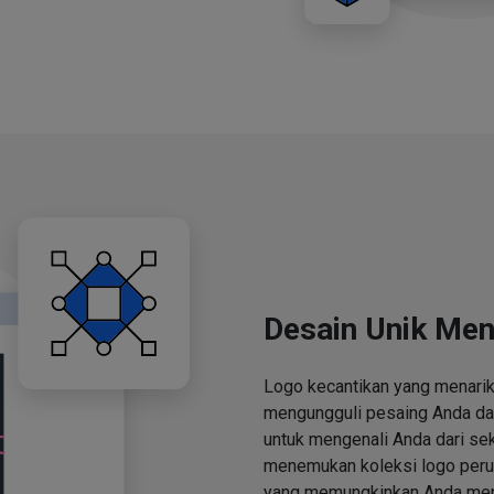
Desain Unik Men
Logo kecantikan yang menari
mengungguli pesaing Anda d
untuk mengenali Anda dari se
menemukan koleksi logo perus
yang memungkinkan Anda men