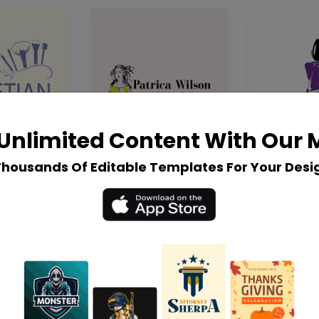
Unlimited Content With Our
Thousands Of Editable Templates For Your Desi