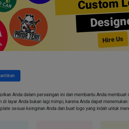
Custom L
Design
Hire Us
antikan
jolkan Anda dalam persaingan ini dan membantu Anda membuat id
i layar Anda bukan lagi mimpi, karena Anda dapat menemukan k
emplate sesuai keinginan Anda dan buat logo yang indah untuk me