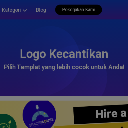
Kategori
Blog
Pekerjakan Kami
Logo Kecantikan
Pilih Templat yang lebih cocok untuk Anda!
Hire a