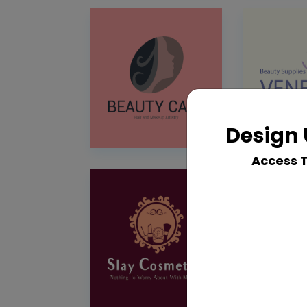
Design 
Access 