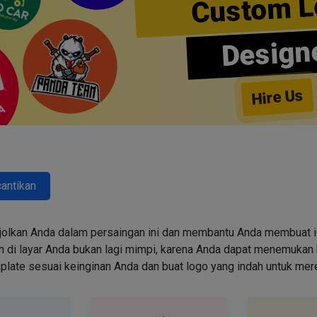
Custom L
Design
Hire Us
antikan
jolkan Anda dalam persaingan ini dan membantu Anda membuat id
i layar Anda bukan lagi mimpi, karena Anda dapat menemukan k
emplate sesuai keinginan Anda dan buat logo yang indah untuk me