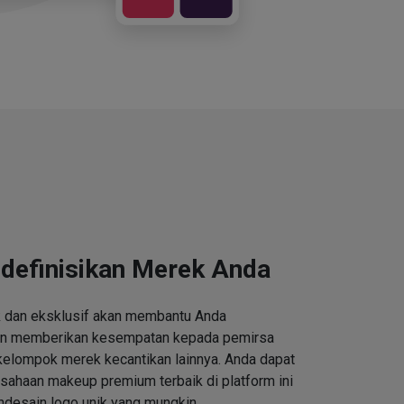
definisikan Merek Anda
k dan eksklusif akan membantu Anda
an memberikan kesempatan kepada pemirsa
kelompok merek kecantikan lainnya. Anda dapat
ahaan makeup premium terbaik di platform ini
desain logo unik yang mungkin