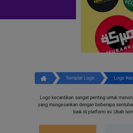
Templat Logo
Logo Kec
Logo kecantikan sangat penting untuk menon
yang mengesankan dengan beberapa sentuhan d
baik di platform ini. Ubah t