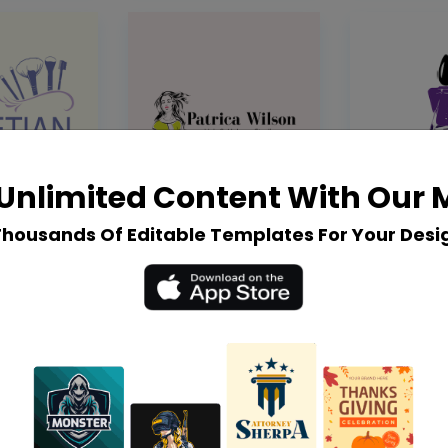
Unlimited Content With Our
Thousands Of Editable Templates For Your Desi