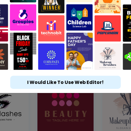
I Would Like To Use Web Editor!