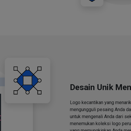
Desain Unik Men
Logo kecantikan yang menari
mengungguli pesaing Anda d
untuk mengenali Anda dari se
menemukan koleksi logo perus
yang memungkinkan Anda men