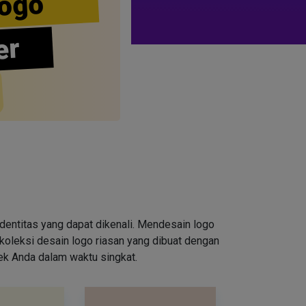
ogo
er
entitas yang dapat dikenali. Mendesain logo
oleksi desain logo riasan yang dibuat dengan
rek Anda dalam waktu singkat.