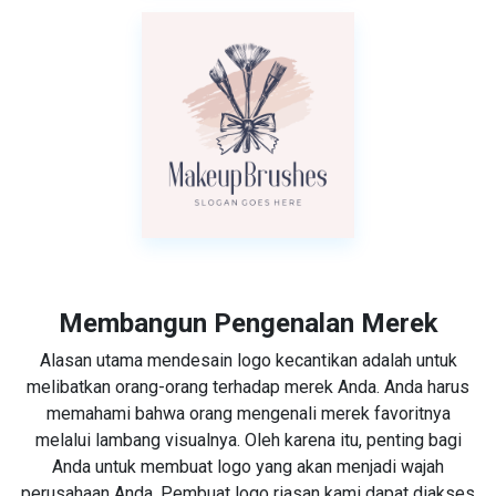
Membangun Pengenalan Merek
Alasan utama mendesain logo kecantikan adalah untuk
melibatkan orang-orang terhadap merek Anda. Anda harus
memahami bahwa orang mengenali merek favoritnya
melalui lambang visualnya. Oleh karena itu, penting bagi
Anda untuk membuat logo yang akan menjadi wajah
perusahaan Anda. Pembuat logo riasan kami dapat diakses