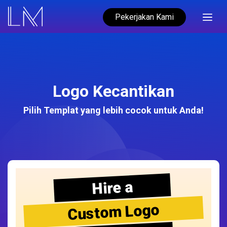
Pekerjakan Kami
Logo Kecantikan
Pilih Templat yang lebih cocok untuk Anda!
Hire a
Custom Logo