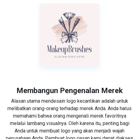
Membangun Pengenalan Merek
Alasan utama mendesain logo kecantikan adalah untuk
melibatkan orang-orang terhadap merek Anda. Anda harus
memahami bahwa orang mengenali merek favoritnya
melalui lambang visualnya. Oleh karena itu, penting bagi
Anda untuk membuat logo yang akan menjadi wajah
perusahaan Anda. Pembuat logo riasan kami dapat diakses