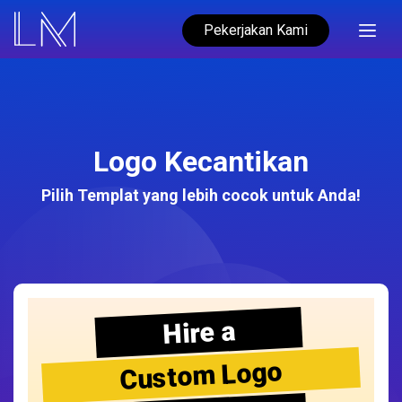
Pekerjakan Kami
Logo Kecantikan
Pilih Templat yang lebih cocok untuk Anda!
Hire a
Custom Logo