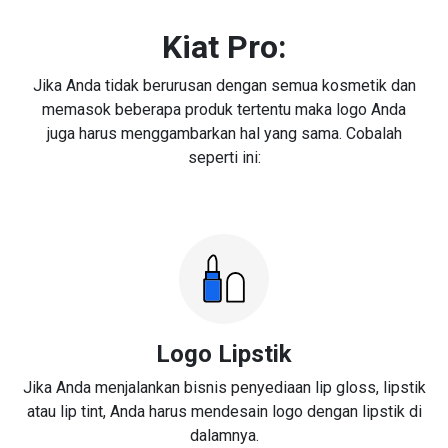
Kiat Pro:
Jika Anda tidak berurusan dengan semua kosmetik dan
memasok beberapa produk tertentu maka logo Anda
juga harus menggambarkan hal yang sama. Cobalah
seperti ini:
Logo Lipstik
Jika Anda menjalankan bisnis penyediaan lip gloss, lipstik
atau lip tint, Anda harus mendesain logo dengan lipstik di
dalamnya.