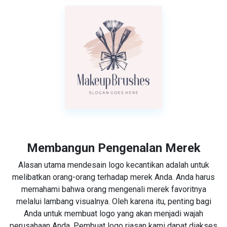
Membangun Pengenalan Merek
Alasan utama mendesain logo kecantikan adalah untuk
melibatkan orang-orang terhadap merek Anda. Anda harus
memahami bahwa orang mengenali merek favoritnya
melalui lambang visualnya. Oleh karena itu, penting bagi
Anda untuk membuat logo yang akan menjadi wajah
perusahaan Anda. Pembuat logo riasan kami dapat diakses