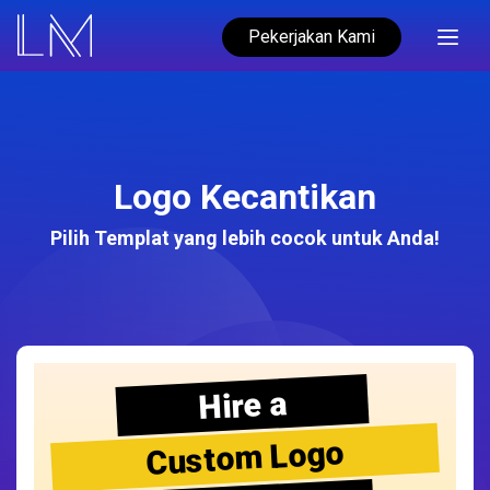
Pekerjakan Kami
Logo Kecantikan
Pilih Templat yang lebih cocok untuk Anda!
Hire a
Custom Logo