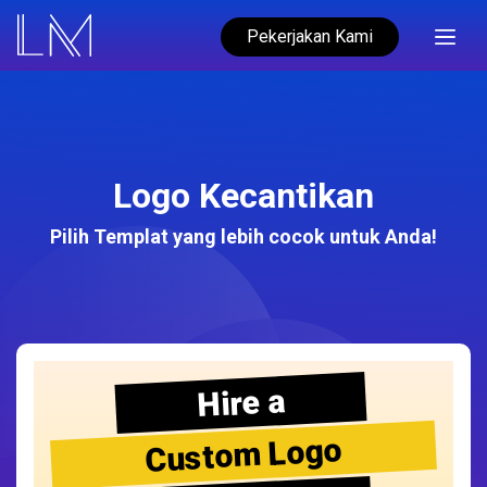
Pekerjakan Kami
Logo Kecantikan
Pilih Templat yang lebih cocok untuk Anda!
Hire a
Custom Logo