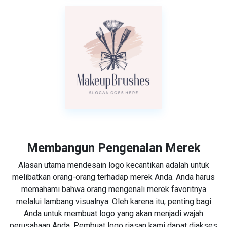
Membangun Pengenalan Merek
Alasan utama mendesain logo kecantikan adalah untuk
melibatkan orang-orang terhadap merek Anda. Anda harus
memahami bahwa orang mengenali merek favoritnya
melalui lambang visualnya. Oleh karena itu, penting bagi
Anda untuk membuat logo yang akan menjadi wajah
perusahaan Anda. Pembuat logo riasan kami dapat diakses