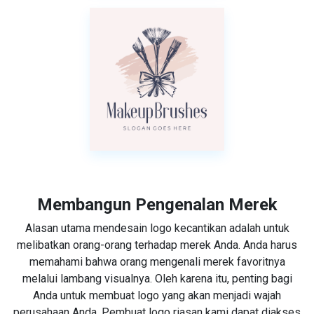
Membangun Pengenalan Merek
Alasan utama mendesain logo kecantikan adalah untuk
melibatkan orang-orang terhadap merek Anda. Anda harus
memahami bahwa orang mengenali merek favoritnya
melalui lambang visualnya. Oleh karena itu, penting bagi
Anda untuk membuat logo yang akan menjadi wajah
perusahaan Anda. Pembuat logo riasan kami dapat diakses