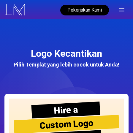
Pekerjakan Kami
Logo Kecantikan
Pilih Templat yang lebih cocok untuk Anda!
Hire a
Custom Logo