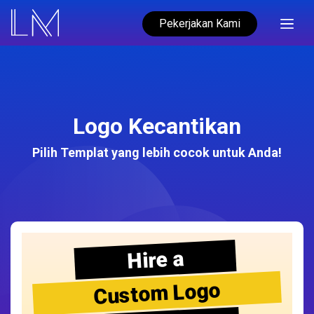
Pekerjakan Kami
Logo Kecantikan
Pilih Templat yang lebih cocok untuk Anda!
Hire a
Custom Logo