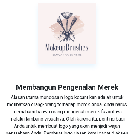
Membangun Pengenalan Merek
Alasan utama mendesain logo kecantikan adalah untuk
melibatkan orang-orang terhadap merek Anda. Anda harus
memahami bahwa orang mengenali merek favoritnya
melalui lambang visualnya. Oleh karena itu, penting bagi
Anda untuk membuat logo yang akan menjadi wajah
perusahaan Anda. Pembuat logo riasan kami dapat diakses