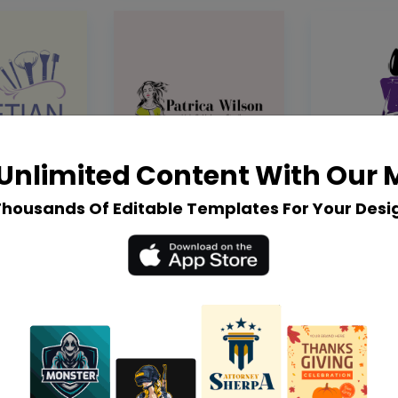
Unlimited Content With Our
Thousands Of Editable Templates For Your Desi