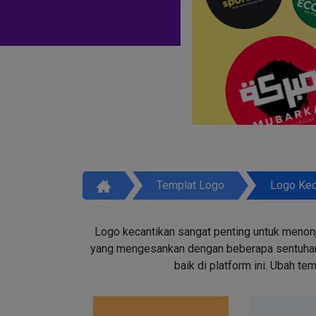
Templat Logo
Logo Kec
Logo kecantikan sangat penting untuk menon
yang mengesankan dengan beberapa sentuhan d
baik di platform ini. Ubah t