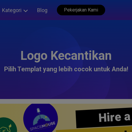
Kategori
Blog
Pekerjakan Kami
Logo Kecantikan
Pilih Templat yang lebih cocok untuk Anda!
Hire a