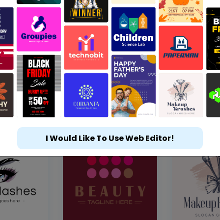
I Would Like To Use Web Editor!