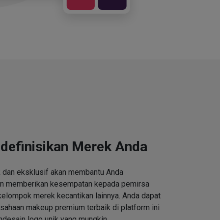
definisikan Merek Anda
k dan eksklusif akan membantu Anda
an memberikan kesempatan kepada pemirsa
kelompok merek kecantikan lainnya. Anda dapat
ahaan makeup premium terbaik di platform ini
desain logo unik yang mungkin