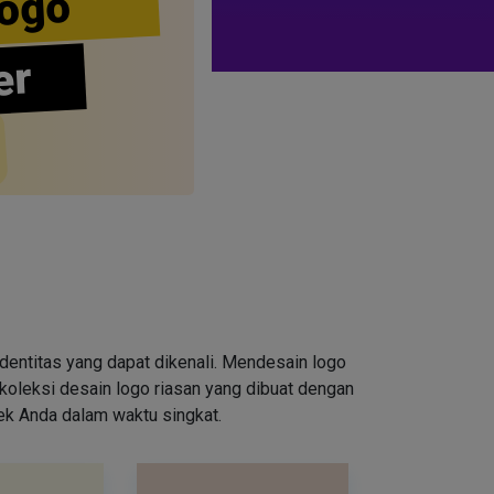
ogo
er
entitas yang dapat dikenali. Mendesain logo
oleksi desain logo riasan yang dibuat dengan
rek Anda dalam waktu singkat.