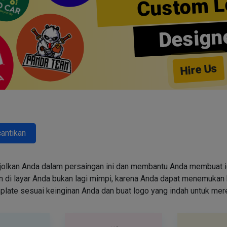
Custom L
Design
Hire Us
antikan
jolkan Anda dalam persaingan ini dan membantu Anda membuat id
i layar Anda bukan lagi mimpi, karena Anda dapat menemukan k
emplate sesuai keinginan Anda dan buat logo yang indah untuk me