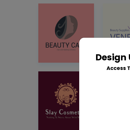
Design 
Access 