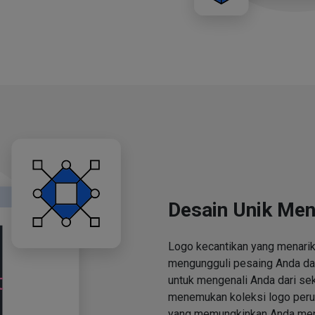
Desain Unik Men
Logo kecantikan yang menari
mengungguli pesaing Anda d
untuk mengenali Anda dari se
menemukan koleksi logo perus
yang memungkinkan Anda men