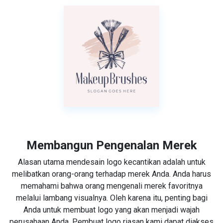
Membangun Pengenalan Merek
Alasan utama mendesain logo kecantikan adalah untuk
melibatkan orang-orang terhadap merek Anda. Anda harus
memahami bahwa orang mengenali merek favoritnya
melalui lambang visualnya. Oleh karena itu, penting bagi
Anda untuk membuat logo yang akan menjadi wajah
perusahaan Anda. Pembuat logo riasan kami dapat diakses