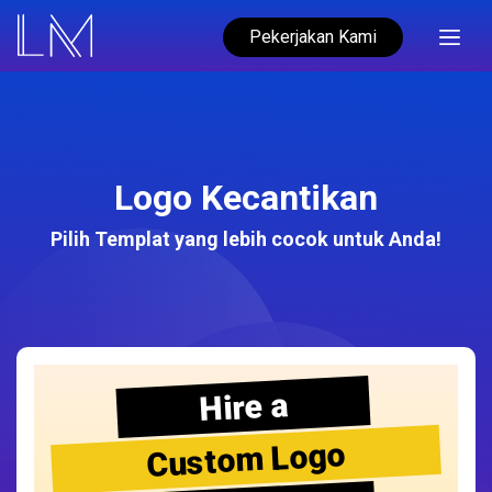
Pekerjakan Kami
Logo Kecantikan
Pilih Templat yang lebih cocok untuk Anda!
Hire a
Custom Logo