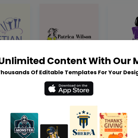
Unlimited Content With Our
Thousands Of Editable Templates For Your Desi