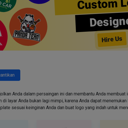
Custom L
Design
Hire Us
antikan
jolkan Anda dalam persaingan ini dan membantu Anda membuat id
i layar Anda bukan lagi mimpi, karena Anda dapat menemukan k
emplate sesuai keinginan Anda dan buat logo yang indah untuk me