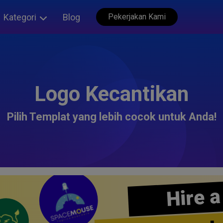
Kategori
Blog
Pekerjakan Kami
Logo Kecantikan
Pilih Templat yang lebih cocok untuk Anda!
Hire a