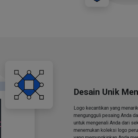
Desain Unik Men
Logo kecantikan yang menari
mengungguli pesaing Anda d
untuk mengenali Anda dari se
menemukan koleksi logo perus
yang memungkinkan Anda men