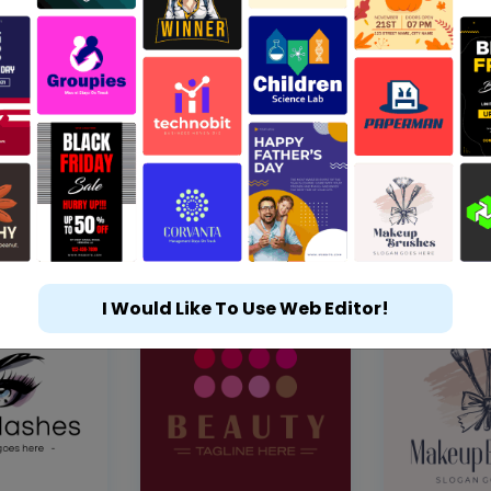
I Would Like To Use Web Editor!