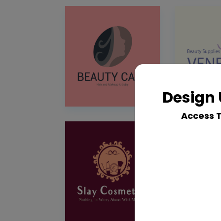
Design 
Access 