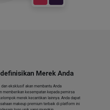
definisikan Merek Anda
k dan eksklusif akan membantu Anda
an memberikan kesempatan kepada pemirsa
kelompok merek kecantikan lainnya. Anda dapat
ahaan makeup premium terbaik di platform ini
desain logo unik yang mungkin