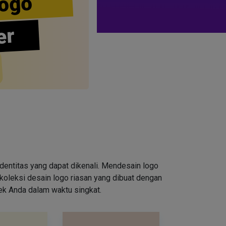
ogo
er
entitas yang dapat dikenali. Mendesain logo
oleksi desain logo riasan yang dibuat dengan
rek Anda dalam waktu singkat.