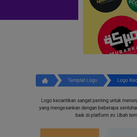
Templat Logo
Logo Kec
Logo kecantikan sangat penting untuk menon
yang mengesankan dengan beberapa sentuhan d
baik di platform ini. Ubah t