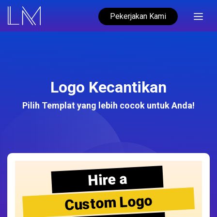
Pekerjakan Kami
Logo Kecantikan
Pilih Templat yang lebih cocok untuk Anda!
Hire a
Custom Logo