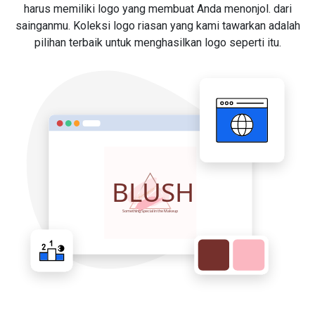
harus memiliki logo yang membuat Anda menonjol. dari
sainganmu. Koleksi logo riasan yang kami tawarkan adalah
pilihan terbaik untuk menghasilkan logo seperti itu.