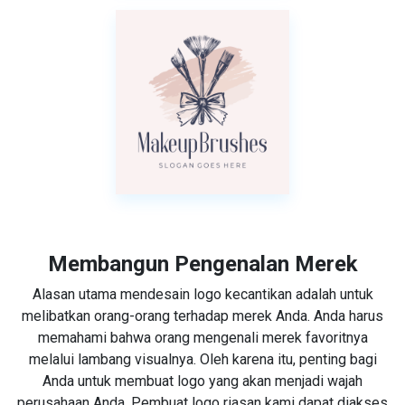
Membangun Pengenalan Merek
Alasan utama mendesain logo kecantikan adalah untuk
melibatkan orang-orang terhadap merek Anda. Anda harus
memahami bahwa orang mengenali merek favoritnya
melalui lambang visualnya. Oleh karena itu, penting bagi
Anda untuk membuat logo yang akan menjadi wajah
perusahaan Anda. Pembuat logo riasan kami dapat diakses