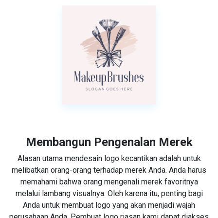
Membangun Pengenalan Merek
Alasan utama mendesain logo kecantikan adalah untuk
melibatkan orang-orang terhadap merek Anda. Anda harus
memahami bahwa orang mengenali merek favoritnya
melalui lambang visualnya. Oleh karena itu, penting bagi
Anda untuk membuat logo yang akan menjadi wajah
perusahaan Anda. Pembuat logo riasan kami dapat diakses