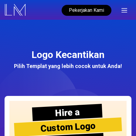
Pekerjakan Kami
Logo Kecantikan
Pilih Templat yang lebih cocok untuk Anda!
Hire a
Custom Logo