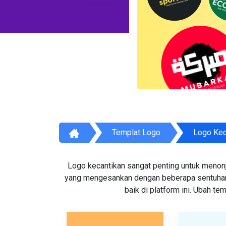
Templat Logo
Logo Kec
Logo kecantikan sangat penting untuk menon
yang mengesankan dengan beberapa sentuhan d
baik di platform ini. Ubah t