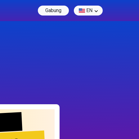
Gabung
EN