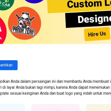
Custom L
Design
Hire Us
antikan
jolkan Anda dalam persaingan ini dan membantu Anda membuat id
i layar Anda bukan lagi mimpi, karena Anda dapat menemukan k
emplate sesuai keinginan Anda dan buat logo yang indah untuk me