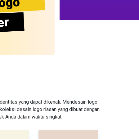
ogo
er
entitas yang dapat dikenali. Mendesain logo
oleksi desain logo riasan yang dibuat dengan
rek Anda dalam waktu singkat.