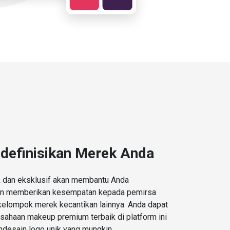
definisikan Merek Anda
k dan eksklusif akan membantu Anda
an memberikan kesempatan kepada pemirsa
kelompok merek kecantikan lainnya. Anda dapat
ahaan makeup premium terbaik di platform ini
desain logo unik yang mungkin