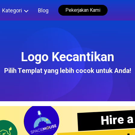
Kategori
Blog
Pekerjakan Kami
Logo Kecantikan
Pilih Templat yang lebih cocok untuk Anda!
Hire a