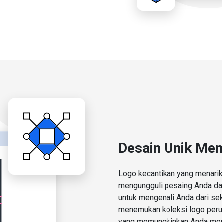
Desain Unik Men
Logo kecantikan yang menari
mengungguli pesaing Anda d
untuk mengenali Anda dari se
menemukan koleksi logo perus
yang memungkinkan Anda men