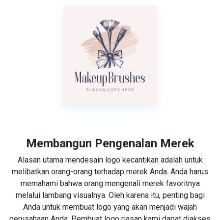
Membangun Pengenalan Merek
Alasan utama mendesain logo kecantikan adalah untuk
melibatkan orang-orang terhadap merek Anda. Anda harus
memahami bahwa orang mengenali merek favoritnya
melalui lambang visualnya. Oleh karena itu, penting bagi
Anda untuk membuat logo yang akan menjadi wajah
perusahaan Anda. Pembuat logo riasan kami dapat diakses