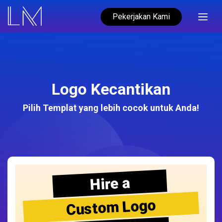
Pekerjakan Kami
Logo Kecantikan
Pilih Templat yang lebih cocok untuk Anda!
Hire a
Custom Logo