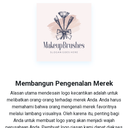
Membangun Pengenalan Merek
Alasan utama mendesain logo kecantikan adalah untuk
melibatkan orang-orang terhadap merek Anda. Anda harus
memahami bahwa orang mengenali merek favoritnya
melalui lambang visualnya. Oleh karena itu, penting bagi
Anda untuk membuat logo yang akan menjadi wajah
perusahaan Anda. Pembuat logo riasan kami dapat diakses