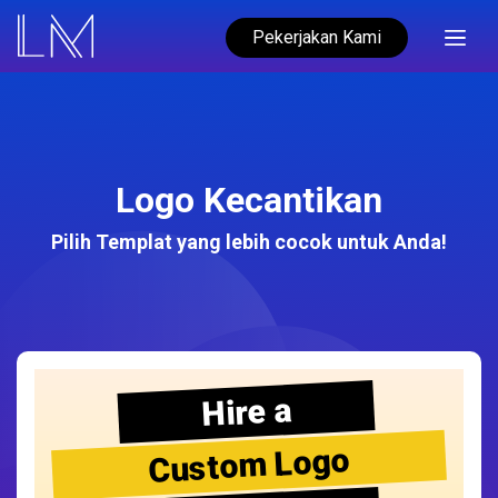
Pekerjakan Kami
Logo Kecantikan
Pilih Templat yang lebih cocok untuk Anda!
Hire a
Custom Logo