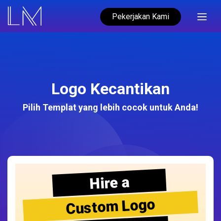
Pekerjakan Kami
Logo Kecantikan
Pilih Templat yang lebih cocok untuk Anda!
Hire a
Custom Logo