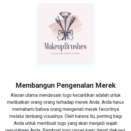
Membangun Pengenalan Merek
Alasan utama mendesain logo kecantikan adalah untuk
melibatkan orang-orang terhadap merek Anda. Anda harus
memahami bahwa orang mengenali merek favoritnya
melalui lambang visualnya. Oleh karena itu, penting bagi
Anda untuk membuat logo yang akan menjadi wajah
perusahaan Anda. Pembuat logo riasan kami dapat diakses