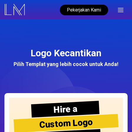
Pekerjakan Kami
Logo Kecantikan
Pilih Templat yang lebih cocok untuk Anda!
Hire a
Custom Logo