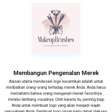
Membangun Pengenalan Merek
Alasan utama mendesain logo kecantikan adalah untuk
melibatkan orang-orang terhadap merek Anda. Anda harus
memahami bahwa orang mengenali merek favoritnya
melalui lambang visualnya. Oleh karena itu, penting bagi
Anda untuk membuat logo yang akan menjadi wajah
perusahaan Anda. Pembuat logo riasan kami dapat diakses