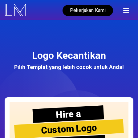
Pekerjakan Kami
Logo Kecantikan
Pilih Templat yang lebih cocok untuk Anda!
Hire a
Custom Logo