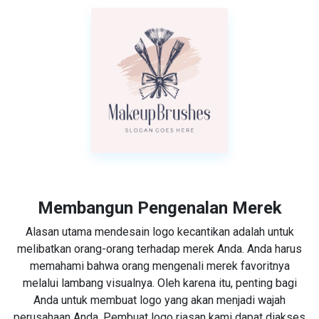
Membangun Pengenalan Merek
Alasan utama mendesain logo kecantikan adalah untuk
melibatkan orang-orang terhadap merek Anda. Anda harus
memahami bahwa orang mengenali merek favoritnya
melalui lambang visualnya. Oleh karena itu, penting bagi
Anda untuk membuat logo yang akan menjadi wajah
perusahaan Anda. Pembuat logo riasan kami dapat diakses