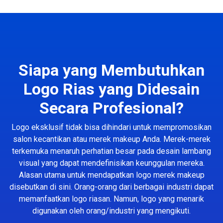
Siapa yang Membutuhkan
Logo Rias yang Didesain
Secara Profesional?
Logo eksklusif tidak bisa dihindari untuk mempromosikan
salon kecantikan atau merek makeup Anda. Merek-merek
terkemuka menaruh perhatian besar pada desain lambang
visual yang dapat mendefinisikan keunggulan mereka.
Alasan utama untuk mendapatkan logo merek makeup
disebutkan di sini. Orang-orang dari berbagai industri dapat
memanfaatkan logo riasan. Namun, logo yang menarik
digunakan oleh orang/industri yang mengikuti.