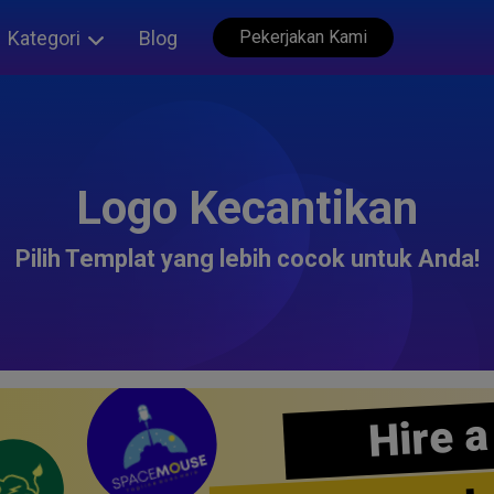
Kategori
Blog
Pekerjakan Kami
Logo Kecantikan
Pilih Templat yang lebih cocok untuk Anda!
Hire a