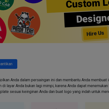
Custom L
Design
Hire Us
antikan
jolkan Anda dalam persaingan ini dan membantu Anda membuat id
i layar Anda bukan lagi mimpi, karena Anda dapat menemukan k
emplate sesuai keinginan Anda dan buat logo yang indah untuk me