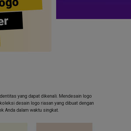
ogo
er
entitas yang dapat dikenali. Mendesain logo
oleksi desain logo riasan yang dibuat dengan
rek Anda dalam waktu singkat.