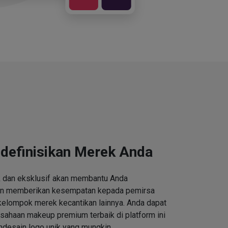
definisikan Merek Anda
k dan eksklusif akan membantu Anda
an memberikan kesempatan kepada pemirsa
kelompok merek kecantikan lainnya. Anda dapat
ahaan makeup premium terbaik di platform ini
desain logo unik yang mungkin