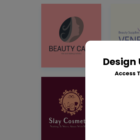
Design 
Access 