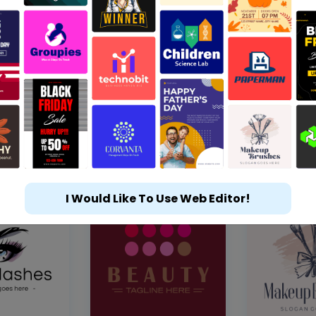
I Would Like To Use Web Editor!