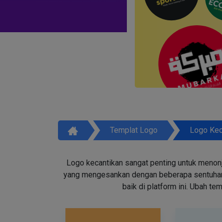
Templat Logo
Logo Kec
Logo kecantikan sangat penting untuk menon
yang mengesankan dengan beberapa sentuhan d
baik di platform ini. Ubah t