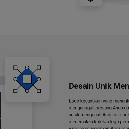
Desain Unik Men
Logo kecantikan yang menari
mengungguli pesaing Anda d
untuk mengenali Anda dari se
menemukan koleksi logo perus
yang memungkinkan Anda men