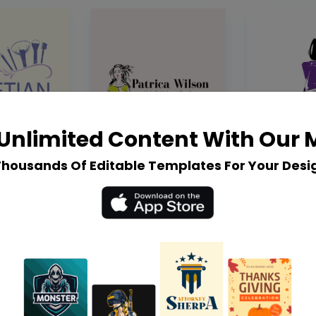
Unlimited Content With Our
Thousands Of Editable Templates For Your Desi