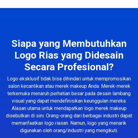
Siapa yang Membutuhkan
Logo Rias yang Didesain
Secara Profesional?
Logo eksklusif tidak bisa dihindari untuk mempromosikan
salon kecantikan atau merek makeup Anda. Merek-merek
terkemuka menaruh perhatian besar pada desain lambang
visual yang dapat mendefinisikan keunggulan mereka.
Alasan utama untuk mendapatkan logo merek makeup
disebutkan di sini. Orang-orang dari berbagai industri dapat
memanfaatkan logo riasan. Namun, logo yang menarik
digunakan oleh orang/industri yang mengikuti.