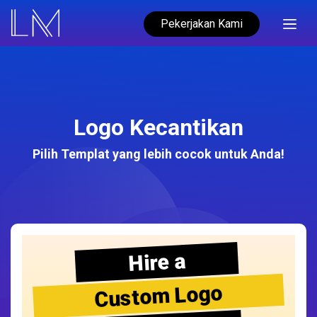
Pekerjakan Kami
Logo Kecantikan
Pilih Templat yang lebih cocok untuk Anda!
Hire a
Custom Logo