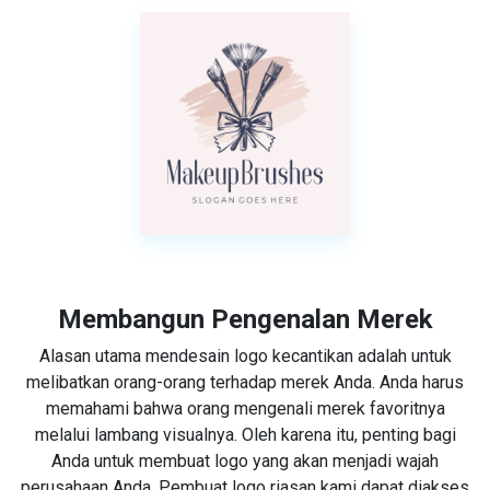
Membangun Pengenalan Merek
Alasan utama mendesain logo kecantikan adalah untuk
melibatkan orang-orang terhadap merek Anda. Anda harus
memahami bahwa orang mengenali merek favoritnya
melalui lambang visualnya. Oleh karena itu, penting bagi
Anda untuk membuat logo yang akan menjadi wajah
perusahaan Anda. Pembuat logo riasan kami dapat diakses