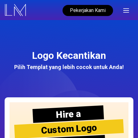
Pekerjakan Kami
Logo Kecantikan
Pilih Templat yang lebih cocok untuk Anda!
Hire a
Custom Logo