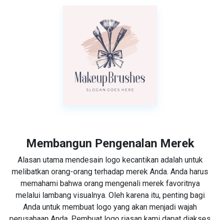
Membangun Pengenalan Merek
Alasan utama mendesain logo kecantikan adalah untuk
melibatkan orang-orang terhadap merek Anda. Anda harus
memahami bahwa orang mengenali merek favoritnya
melalui lambang visualnya. Oleh karena itu, penting bagi
Anda untuk membuat logo yang akan menjadi wajah
perusahaan Anda. Pembuat logo riasan kami dapat diakses