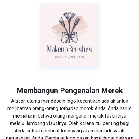
Membangun Pengenalan Merek
Alasan utama mendesain logo kecantikan adalah untuk
melibatkan orang-orang terhadap merek Anda. Anda harus
memahami bahwa orang mengenali merek favoritnya
melalui lambang visualnya. Oleh karena itu, penting bagi
Anda untuk membuat logo yang akan menjadi wajah
perusahaan Anda. Pembuat logo riasan kami dapat diakses