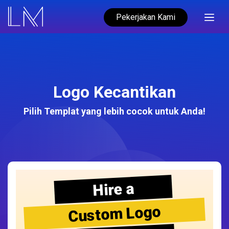
Pekerjakan Kami
Logo Kecantikan
Pilih Templat yang lebih cocok untuk Anda!
Hire a
Custom Logo