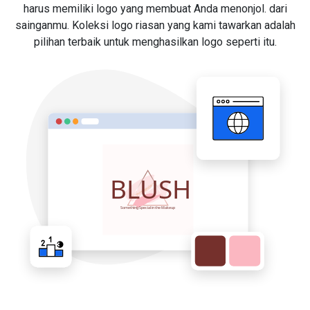
harus memiliki logo yang membuat Anda menonjol. dari
sainganmu. Koleksi logo riasan yang kami tawarkan adalah
pilihan terbaik untuk menghasilkan logo seperti itu.