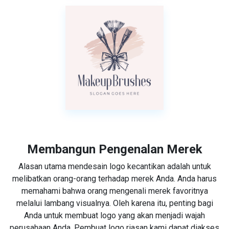
Membangun Pengenalan Merek
Alasan utama mendesain logo kecantikan adalah untuk
melibatkan orang-orang terhadap merek Anda. Anda harus
memahami bahwa orang mengenali merek favoritnya
melalui lambang visualnya. Oleh karena itu, penting bagi
Anda untuk membuat logo yang akan menjadi wajah
perusahaan Anda. Pembuat logo riasan kami dapat diakses