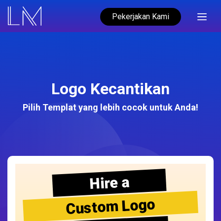
Pekerjakan Kami
Logo Kecantikan
Pilih Templat yang lebih cocok untuk Anda!
Hire a
Custom Logo