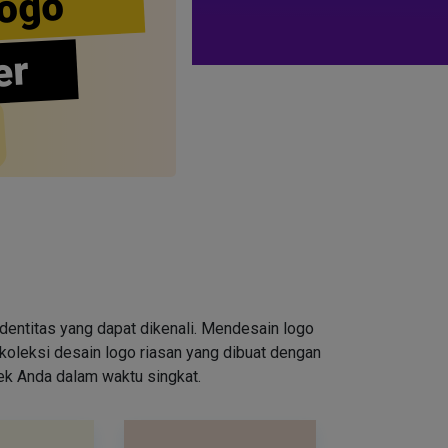
ogo
er
entitas yang dapat dikenali. Mendesain logo
oleksi desain logo riasan yang dibuat dengan
rek Anda dalam waktu singkat.