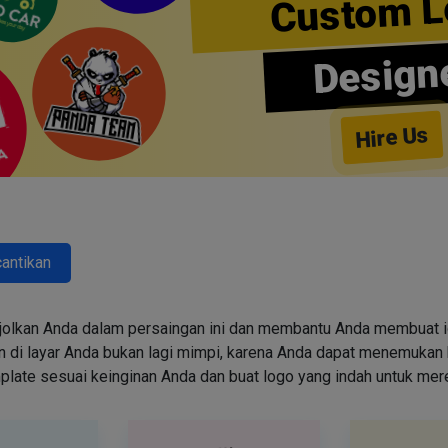
Custom L
Design
Hire Us
antikan
jolkan Anda dalam persaingan ini dan membantu Anda membuat id
i layar Anda bukan lagi mimpi, karena Anda dapat menemukan k
emplate sesuai keinginan Anda dan buat logo yang indah untuk me