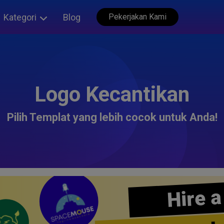
Kategori
Blog
Pekerjakan Kami
Logo Kecantikan
Pilih Templat yang lebih cocok untuk Anda!
Hire a