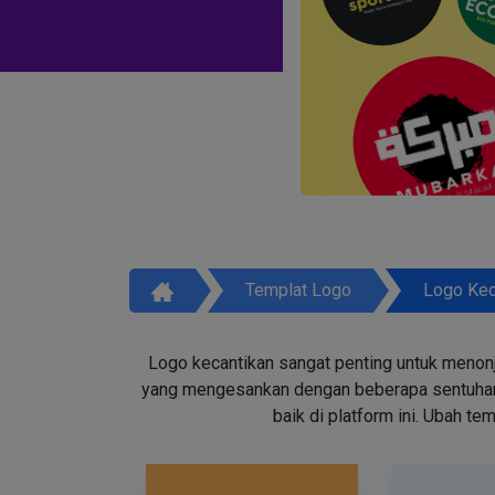
Templat Logo
Logo Kec
Logo kecantikan sangat penting untuk menon
yang mengesankan dengan beberapa sentuhan d
baik di platform ini. Ubah t