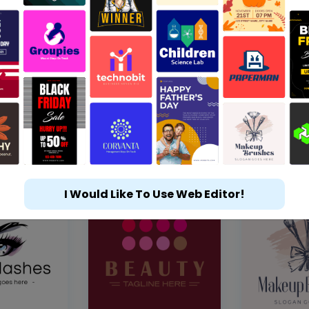
I Would Like To Use Web Editor!