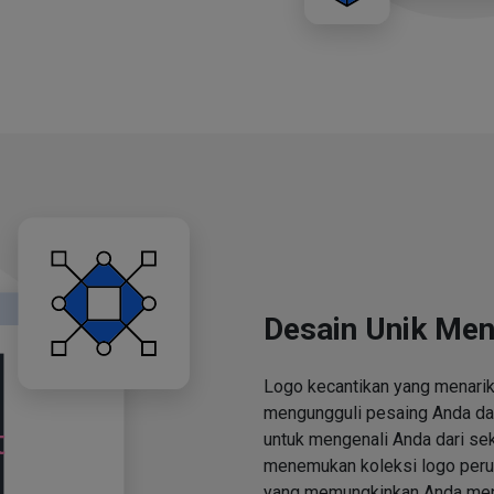
Desain Unik Men
Logo kecantikan yang menari
mengungguli pesaing Anda d
untuk mengenali Anda dari se
menemukan koleksi logo perus
yang memungkinkan Anda men