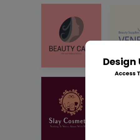
Design 
Access 