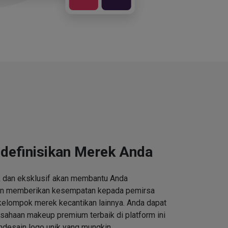
definisikan Merek Anda
k dan eksklusif akan membantu Anda
an memberikan kesempatan kepada pemirsa
kelompok merek kecantikan lainnya. Anda dapat
ahaan makeup premium terbaik di platform ini
desain logo unik yang mungkin