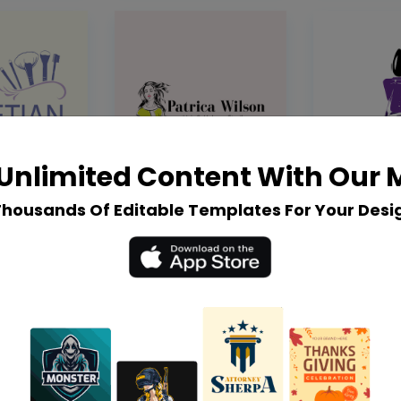
Unlimited Content With Our
Thousands Of Editable Templates For Your Desi