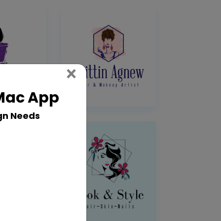
Close
×
 Mac App
gn Needs