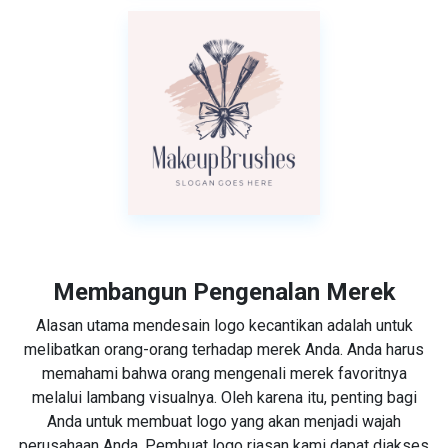
Membangun Pengenalan Merek
Alasan utama mendesain logo kecantikan adalah untuk
melibatkan orang-orang terhadap merek Anda. Anda harus
memahami bahwa orang mengenali merek favoritnya
melalui lambang visualnya. Oleh karena itu, penting bagi
Anda untuk membuat logo yang akan menjadi wajah
perusahaan Anda. Pembuat logo riasan kami dapat diakses