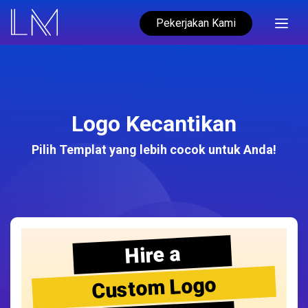
Pekerjakan Kami
Logo Kecantikan
Pilih Templat yang lebih cocok untuk Anda!
Hire a
Custom Logo