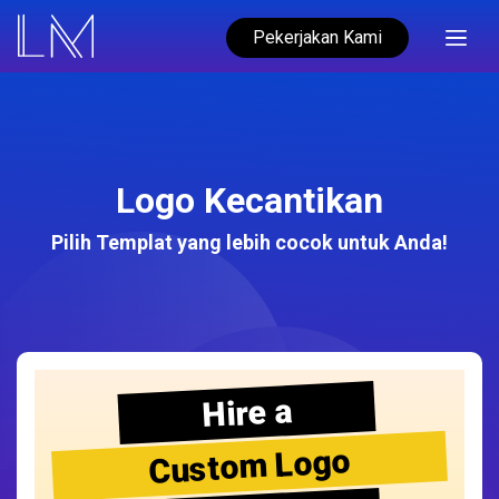
Pekerjakan Kami
Logo Kecantikan
Pilih Templat yang lebih cocok untuk Anda!
Hire a
Custom Logo