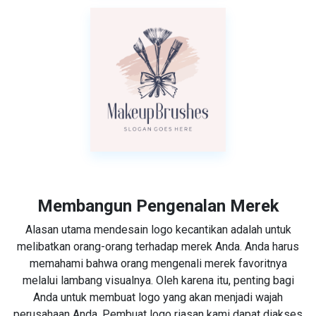
Membangun Pengenalan Merek
Alasan utama mendesain logo kecantikan adalah untuk
melibatkan orang-orang terhadap merek Anda. Anda harus
memahami bahwa orang mengenali merek favoritnya
melalui lambang visualnya. Oleh karena itu, penting bagi
Anda untuk membuat logo yang akan menjadi wajah
perusahaan Anda. Pembuat logo riasan kami dapat diakses