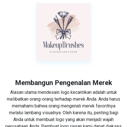
Membangun Pengenalan Merek
Alasan utama mendesain logo kecantikan adalah untuk
melibatkan orang-orang terhadap merek Anda. Anda harus
memahami bahwa orang mengenali merek favoritnya
melalui lambang visualnya. Oleh karena itu, penting bagi
Anda untuk membuat logo yang akan menjadi wajah
perusahaan Anda. Pembuat logo riasan kami dapat diakses