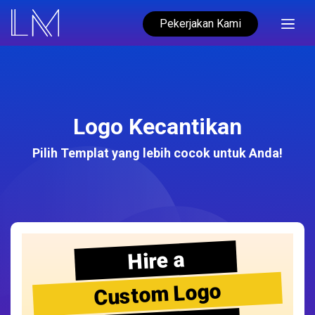
Pekerjakan Kami
Logo Kecantikan
Pilih Templat yang lebih cocok untuk Anda!
Hire a
Custom Logo