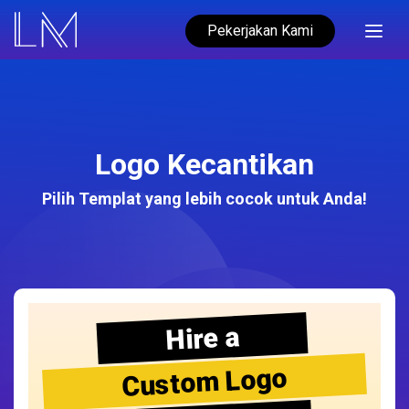
Pekerjakan Kami
Logo Kecantikan
Pilih Templat yang lebih cocok untuk Anda!
Hire a
Custom Logo