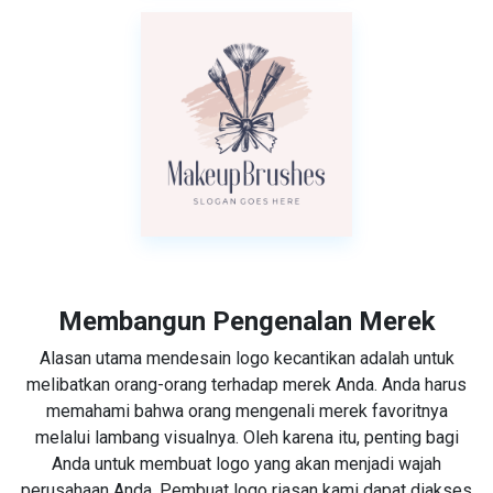
Membangun Pengenalan Merek
Alasan utama mendesain logo kecantikan adalah untuk
melibatkan orang-orang terhadap merek Anda. Anda harus
memahami bahwa orang mengenali merek favoritnya
melalui lambang visualnya. Oleh karena itu, penting bagi
Anda untuk membuat logo yang akan menjadi wajah
perusahaan Anda. Pembuat logo riasan kami dapat diakses